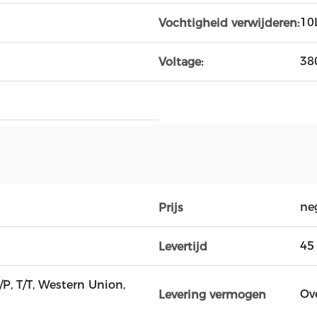
10
Vochtigheid verwijderen:
38
Voltage:
ne
Prijs
45
Levertijd
D/P, T/T, Western Union,
Ov
Levering vermogen