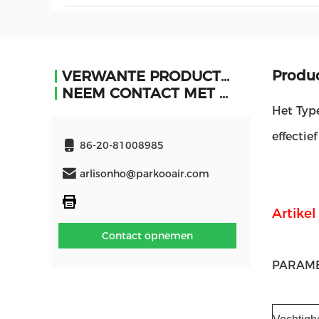
Produc
VERWANTE PRODUCTEN
NEEM CONTACT MET ONS OP
Het Typ
effectief
86-20-81008985
arlisonho@parkooair.com
Artike
Contact opnemen
PARAM