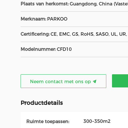
Plaats van herkomst:
Guangdong, China (Vaste
Merknaam:
PARKOO
Certificering:
CE, EMC, GS, RoHS, SASO, UL, UR
Modelnummer:
CFD10
Neem contact met ons op
Productdetails
300~350m2
Ruimte toepassen: