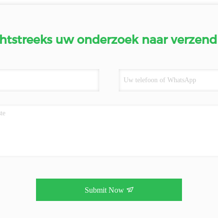
htstreeks uw onderzoek naar verzend
Submit Now