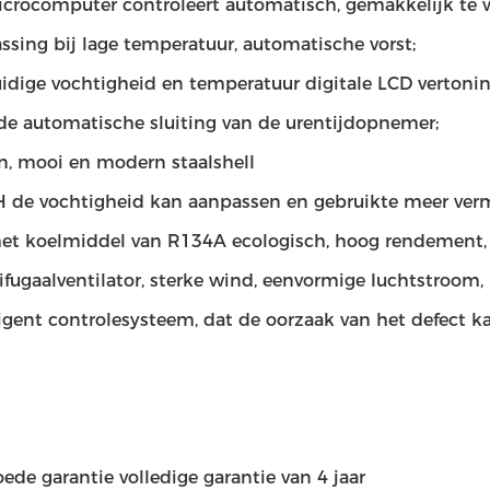
crocomputer controleert automatisch, gemakkelijk te 
ssing bij lage temperatuur, automatische vorst;
idige vochtigheid en temperatuur digitale LCD vertonin
 de automatische sluiting van de urentijdopnemer;
en, mooi en modern staalshell
 de vochtigheid kan aanpassen en gebruikte meer verm
het koelmiddel van R134A ecologisch, hoog rendement, 
ifugaalventilator, sterke wind, eenvormige luchtstroom,
ligent controlesysteem, dat de oorzaak van het defect k
ede garantie volledige garantie van 4 jaar