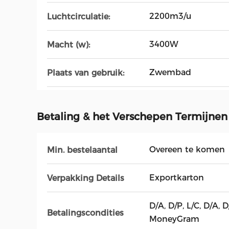
2200m3/u
Luchtcirculatie:
3400W
Macht (w):
Zwembad
Plaats van gebruik:
Betaling & het Verschepen Termijnen
Overeen te komen
Min. bestelaantal
Exportkarton
Verpakking Details
D/A, D/P, L/C, D/A, 
Betalingscondities
MoneyGram