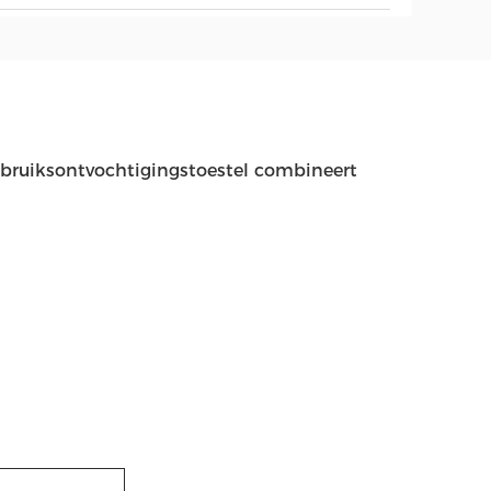
ebruiksontvochtigingstoestel combineert