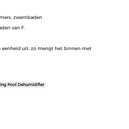
kamers, zwembaden
den van F.
de eenheid uit, zo mengt het binnen met
g Pool Dehumidifier