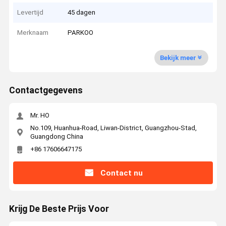
Levertijd
45 dagen
Merknaam
PARKOO
Bekijk meer
Contactgegevens
Mr. HO
No.109, Huanhua-Road, Liwan-District, Guangzhou-Stad,
Guangdong China
+86 17606647175
Contact nu
Krijg De Beste Prijs Voor