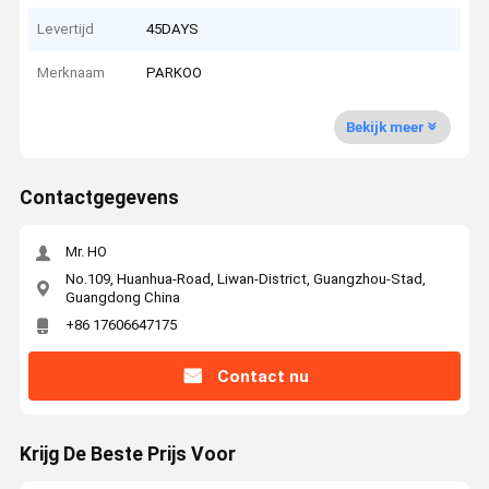
Levertijd
45DAYS
Merknaam
PARKOO
Bekijk meer
Contactgegevens
Mr. HO
No.109, Huanhua-Road, Liwan-District, Guangzhou-Stad,
Guangdong China
+86 17606647175
Contact nu
Krijg De Beste Prijs Voor