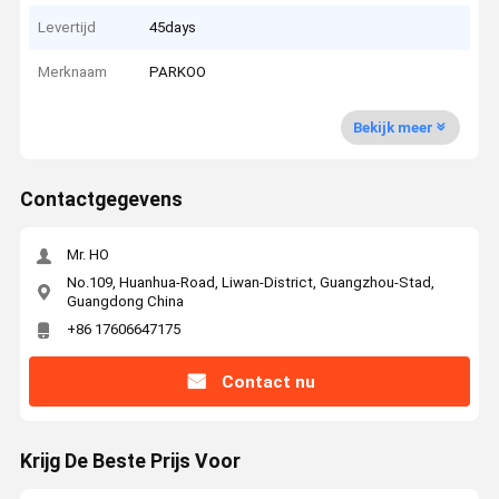
Levertijd
45days
Merknaam
PARKOO
Bekijk meer
Contactgegevens
Mr. HO
No.109, Huanhua-Road, Liwan-District, Guangzhou-Stad,
Guangdong China
+86 17606647175
Contact nu
Krijg De Beste Prijs Voor