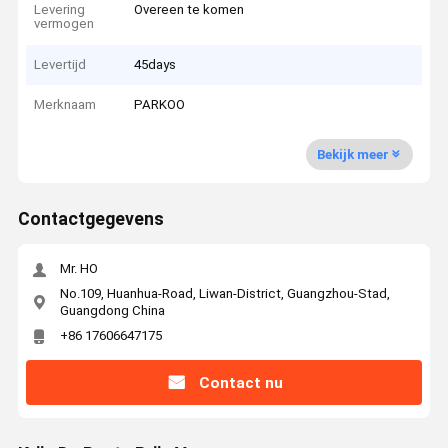
Levering
Overeen te komen
vermogen
Levertijd
45days
Merknaam
PARKOO
Bekijk meer
Contactgegevens
Mr. HO
No.109, Huanhua-Road, Liwan-District, Guangzhou-Stad,
Guangdong China
+86 17606647175
Contact nu