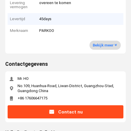
Levering
overeen te komen
vermogen
Levertijd
45days
Merknaam
PARKOO
Bekijk meer
Contactgegevens
Mr. HO
No.109, Huanhua-Road, Liwan-District, Guangzhou-Stad,
Guangdong China
+86 17606647175
Contact nu