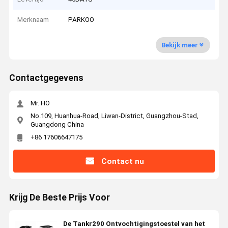
Merknaam
PARKOO
Bekijk meer
Contactgegevens
Mr. HO
No.109, Huanhua-Road, Liwan-District, Guangzhou-Stad,
Guangdong China
+86 17606647175
Contact nu
Krijg De Beste Prijs Voor
De Tankr290 Ontvochtigingstoestel van het