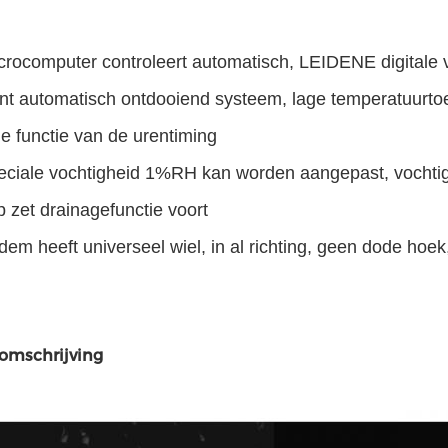
crocomputer controleert automatisch, LEIDENE digitale 
ënt automatisch ontdooiend systeem, lage temperatuurto
e functie van de urentiming
eciale vochtigheid 1%RH kan worden aangepast, vocht
p zet drainagefunctie voort
em heeft universeel wiel, in al richting, geen dode hoek
omschrijving