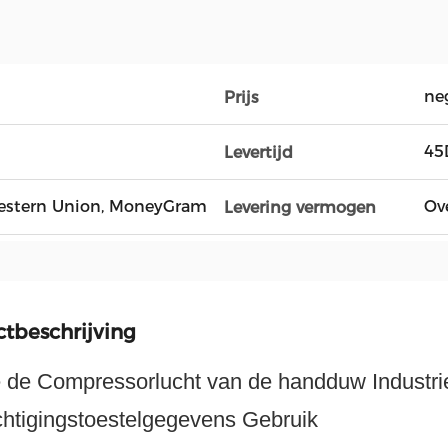
ne
Prijs
45
Levertijd
, Western Union, MoneyGram
Ov
Levering vermogen
tbeschrijving
 de Compressorlucht van de handduw Industrie
htigingstoestelgegevens Gebruik