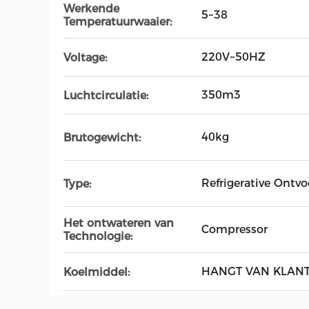
Werkende
5~38
Temperatuurwaaier:
220V~50HZ
Voltage:
350m3
Luchtcirculatie:
40kg
Brutogewicht:
Refrigerative Ontvo
Type:
Het ontwateren van
Compressor
Technologie:
HANGT VAN KLANT
Koelmiddel: