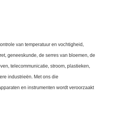
controle van temperatuur en vochtigheid,
garet, geneeskunde, de serres van bloemen, de
even, telecommunicatie, stroom, plastieken,
ere industrieën. Met ons die
n apparaten en instrumenten wordt veroorzaakt