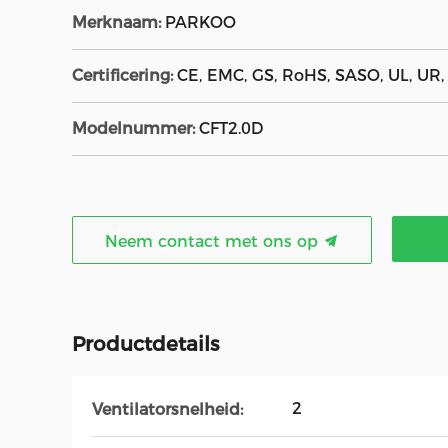
Merknaam:
PARKOO
Certificering:
CE, EMC, GS, RoHS, SASO, UL, UR
Modelnummer:
CFT2.0D
Neem contact met ons op
Productdetails
2
Ventilatorsnelheid: