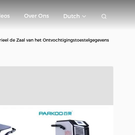
deos
Over Ons
Dutch
eel de Zaal van het Ontvochtigingstoestelgegevens