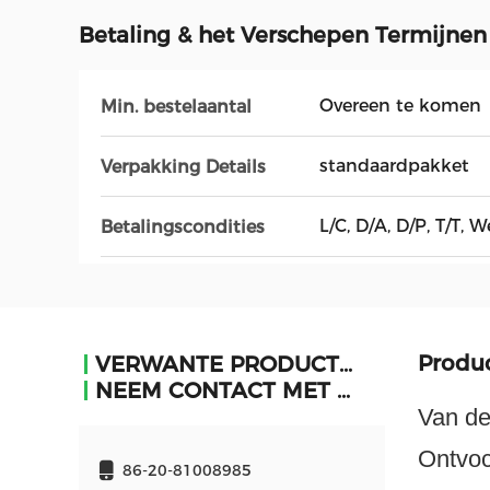
Betaling & het Verschepen Termijnen
Overeen te komen
Min. bestelaantal
standaardpakket
Verpakking Details
L/C, D/A, D/P, T/T
Betalingscondities
Produc
VERWANTE PRODUCTEN
NEEM CONTACT MET ONS OP
Van de
Ontvoc
86-20-81008985