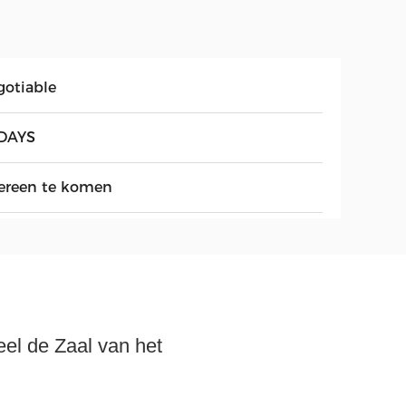
gotiable
DAYS
ereen te komen
el de Zaal van het