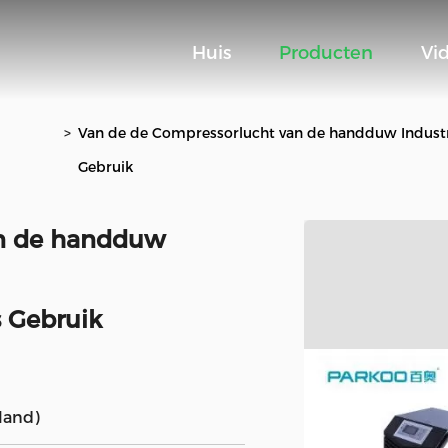
Huis
Producten
Vi
>
Van de de Compressorlucht van de handduw Industri
Gebruik
an de handduw
 Gebruik
land)