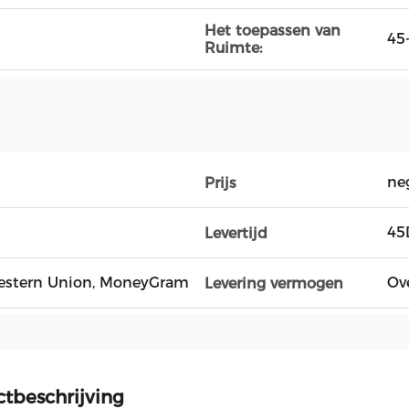
Het toepassen van
45
Ruimte:
ne
Prijs
45
Levertijd
, Western Union, MoneyGram
Ov
Levering vermogen
tbeschrijving