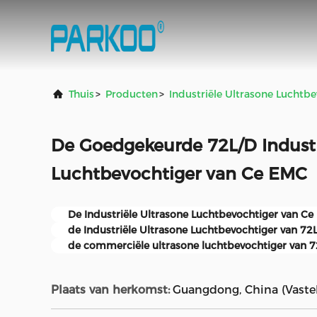
Thuis
>
Producten
>
Industriële Ultrasone Luchtb
De Goedgekeurde 72L/D Industr
Luchtbevochtiger van Ce EMC
De Industriële Ultrasone Luchtbevochtiger van C
de Industriële Ultrasone Luchtbevochtiger van 72
de commerciële ultrasone luchtbevochtiger van 
Plaats van herkomst:
Guangdong, China (Vaste