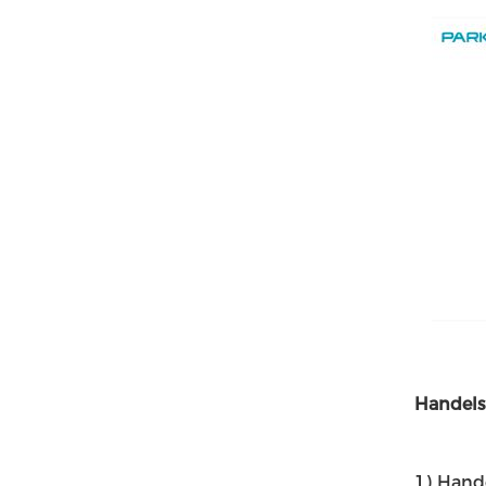
Handels
1)
Hande