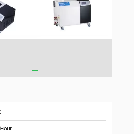
0
/Hour