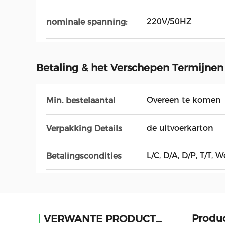
220V/50HZ
nominale spanning:
Betaling & het Verschepen Termijnen
Overeen te komen
Min. bestelaantal
de uitvoerkarton
Verpakking Details
L/C, D/A, D/P, T/T
Betalingscondities
Produc
VERWANTE PRODUCTEN