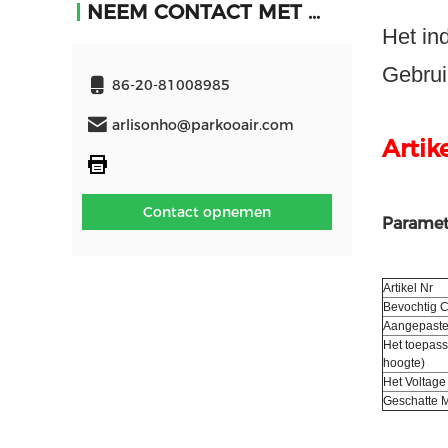
NEEM CONTACT MET ONS OP
Het in
Gebrui
86-20-81008985
arlisonho@parkooair.com
Artik
Contact opnemen
Paramet
Artikel Nr
Bevochtig C
Aangepaste
Het toepass
hoogte)
Het Voltage
Geschatte 