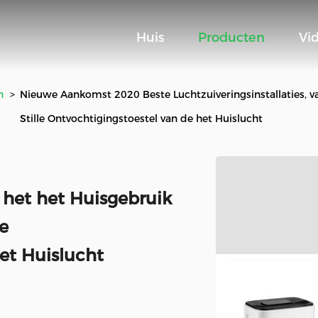
Huis
Producten
Vi
n
>
Nieuwe Aankomst 2020 Beste Luchtzuiveringsinstallaties, va
Stille Ontvochtigingstoestel van de het Huislucht
n het het Huisgebruik
le
et Huislucht