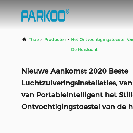
Thuis
>
Producten
>
Het Ontvochtigingstoestel Va
De Huislucht
Nieuwe Aankomst 2020 Beste
Luchtzuiveringsinstallaties, va
van PortableIntelligent het Stil
Ontvochtigingstoestel van de h