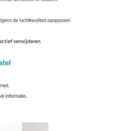
volgens de luchtkwaliteit aanpassen
ectief verwijderen
stel
met.
é informatie.