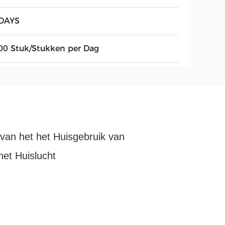
DAYS
00 Stuk/Stukken per Dag
 van het het Huisgebruik van
het Huislucht