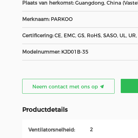
Plaats van herkomst:
Guangdong, China (Vaste
Merknaam:
PARKOO
Certificering:
CE, EMC, GS, RoHS, SASO, UL, UR
Modelnummer:
KJD01B-35
Neem contact met ons op
Productdetails
2
Ventilatorsnelheid: