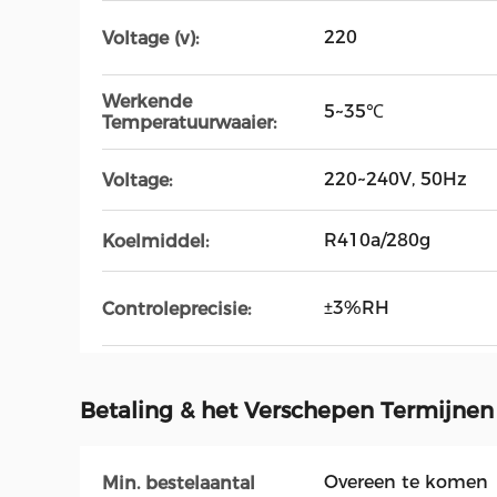
220
Voltage (v):
Werkende
5~35℃
Temperatuurwaaier:
220~240V, 50Hz
Voltage:
R410a/280g
Koelmiddel:
±3%RH
Controleprecisie:
Betaling & het Verschepen Termijnen
Overeen te komen
Min. bestelaantal