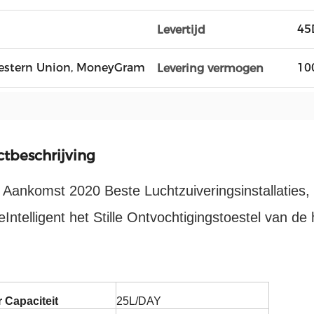
45
Levertijd
, Western Union, MoneyGram
10
Levering vermogen
tbeschrijving
Aankomst 2020 Beste Luchtzuiveringsinstallaties,
eIntelligent het Stille Ontvochtigingstoestel van de 
 Capaciteit
25L/DAY