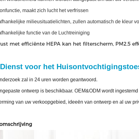
onfunctie, maakt zich lucht het verfrissen
fhankelijke milieusituatielichten, zullen automatisch de kleur 
fhankelijke functie van de Luchtreiniging
rust met efficiënte HEPA kan het filterscherm, PM2.5 eff
Dienst voor het Huisontvochtigingstoe
nderzoek zal in 24 uren worden geantwoord.
angepaste ontwerp is beschikbaar. OEM&ODM wordt ingestemd 
erming van uw verkoopgebied, ideeën van ontwerp en al uw priv
omschrijving