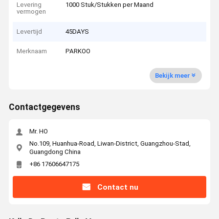
Levering
1000 Stuk/Stukken per Maand
vermogen
Levertijd
45DAYS
Merknaam
PARKOO
Bekijk meer
Contactgegevens
Mr. HO
No.109, Huanhua-Road, Liwan-District, Guangzhou-Stad,
Guangdong China
+86 17606647175
Contact nu