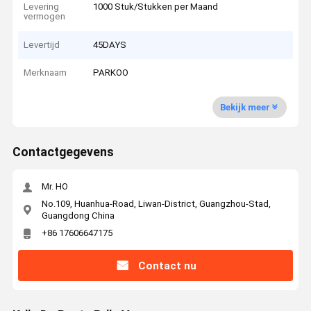
Levering
1000 Stuk/Stukken per Maand
vermogen
Levertijd
45DAYS
Merknaam
PARKOO
Bekijk meer
Contactgegevens
Mr. HO
No.109, Huanhua-Road, Liwan-District, Guangzhou-Stad,
Guangdong China
+86 17606647175
Contact nu