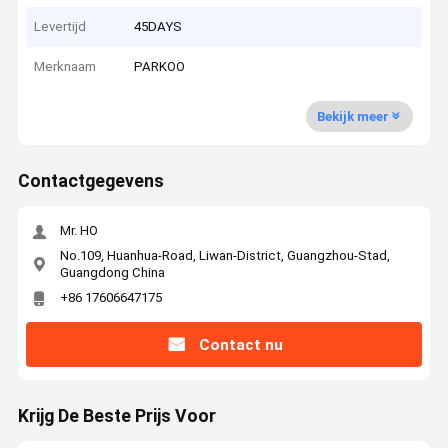
Levertijd
45DAYS
Merknaam
PARKOO
Bekijk meer
Contactgegevens
Mr. HO
No.109, Huanhua-Road, Liwan-District, Guangzhou-Stad,
Guangdong China
+86 17606647175
Contact nu
Krijg De Beste Prijs Voor