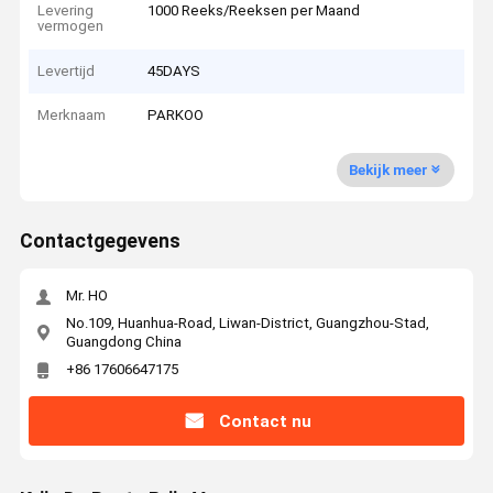
Levering
1000 Reeks/Reeksen per Maand
vermogen
Levertijd
45DAYS
Merknaam
PARKOO
Bekijk meer
Contactgegevens
Mr. HO
No.109, Huanhua-Road, Liwan-District, Guangzhou-Stad,
Guangdong China
+86 17606647175
Contact nu